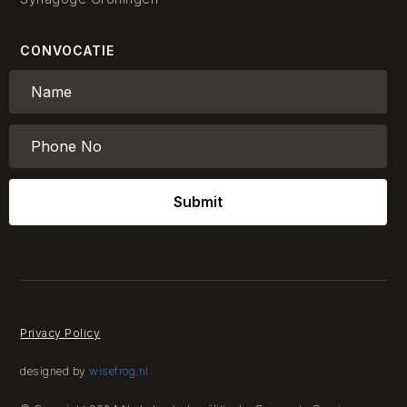
CONVOCATIE
Submit
Privacy Policy
designed by
wisefrog.nl