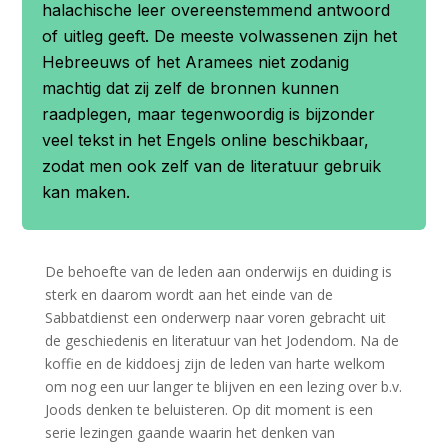
halachische leer overeenstemmend antwoord
of uitleg geeft. De meeste volwassenen zijn het
Hebreeuws of het Aramees niet zodanig
machtig dat zij zelf de bronnen kunnen
raadplegen, maar tegenwoordig is bijzonder
veel tekst in het Engels online beschikbaar,
zodat men ook zelf van de literatuur gebruik
kan maken.
De behoefte van de leden aan onderwijs en duiding is
sterk en daarom wordt aan het einde van de
Sabbatdienst een onderwerp naar voren gebracht uit
de geschiedenis en literatuur van het Jodendom. Na de
koffie en de kiddoesj zijn de leden van harte welkom
om nog een uur langer te blijven en een lezing over b.v.
Joods denken te beluisteren. Op dit moment is een
serie lezingen gaande waarin het denken van