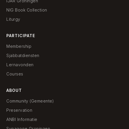
IJAR Groningen
NIG Book Collection
Liturgy
PARTICIPATE
Membership
Sjabbatdiensten
Lernavonden
Courses
ABOUT
Community (Gemeente)
Preservation
ANBI Informatie
Synagoge Groningen