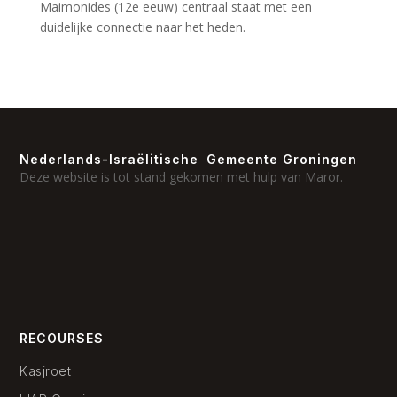
Maimonides (12e eeuw) centraal staat met een
duidelijke connectie naar het heden.
Nederlands-Israëlitische Gemeente Groningen
Deze website is tot stand gekomen met hulp van Maror.
RECOURSES
Kasjroet