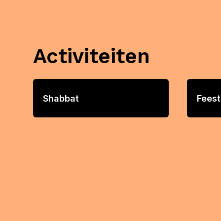
Activiteiten
Shabbat
Fees