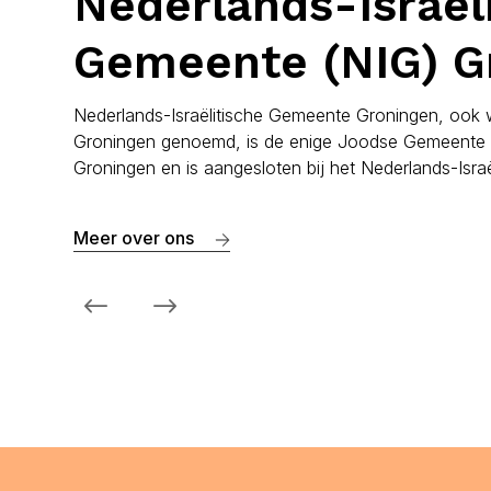
Nederlands-Israël
Gemeente (NIG) G
Nederlands-Israëlitische Gemeente Groningen, oo
Groningen genoemd, is de enige Joodse Gemeente i
Groningen en is aangesloten bij het Nederlands-Isra
Meer over ons