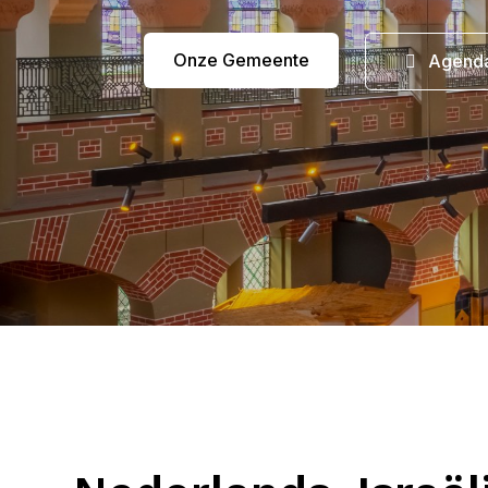
Onze Gemeente
Agend