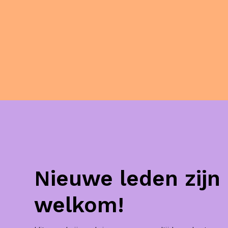
Nieuwe leden zijn
welkom!