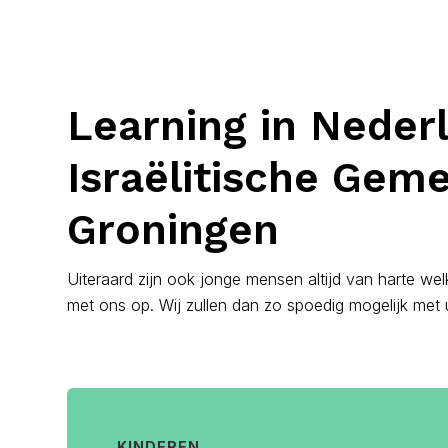
Learning in Neder
Israëlitische Gem
Groningen
Uiteraard zijn ook jonge mensen altijd van harte we
met ons op. Wij zullen dan zo spoedig mogelijk met 
KINDEREN