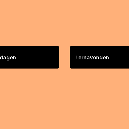
tdagen
Lernavonden